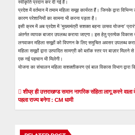
स्वीकृति प्रदान कर दी गई है।
प्रदेश में वर्तमान में तमाम महिला समूह कार्यरत हैं। जिनके द्वारा विभ
कारण परेशानियों का सामना भी करना पड़ता है।
इसी क्रम में अब प्रदेश में ’मुख्यमंत्री सशक्त बहना उत्सव योजना’ प्रारं
अंतर्गत व्यापक बाजार उपलब्ध कराया जाएगा। इस हेतु प्रत्येक विकास खंड 
लगवाकर महिला समूहों को विपणन के लिए समुचित अवसर उपलब्ध कराने 
महिला समूहों द्वारा उत्पादित सामग्री को ब्लॉक स्तर पर बाज़ार मिलने स
एक नई पहचान भी मिलेगी।
योजना का संचालन महिला सशक्तीकरण एवं बाल विकास विभाग द्वारा 
Post
शीघ्र ही उत्तराखण्ड समान नागरिक संहिता लागू करने वाला 
पहला राज्य बनेगा : CM धामी
navigation