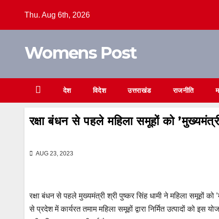
Skip
Thu. Aug 6th, 2026
to
content
Womens Post
देश
विदेश
उत्तराखंड
राजनीति
म
रक्षा बंधन से पहले महिला समूहों को ’मुख्यम
AUG 23, 2023
रक्षा बंधन से पहले मुख्यमंत्री श्री पुष्कर सिंह धामी ने महिला समूहों
से प्रदेश में कार्यरत तमाम महिला समूहों द्वारा निर्मित उत्पादों को 