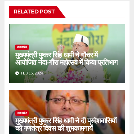
RELATED POST
उत्तराखंड
मुख्यमंत्री पुष्कर सिंह धामी ने गौचर में
आयोजित नंदा-गौरा महोत्सव में किया प्रतिभाग
FEB 15, 2024
उत्तराखंड
मुख्यमंत्री पुष्कर सिंह धामी ने दी प्रदेशवासियों
को गणतंत्र दिवस की शुभकामनायें