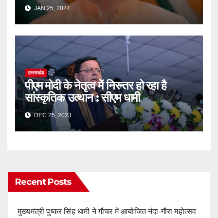
JAN 25, 2024
उत्तराखंड
पीएम मोदी के नेतृत्व में निरन्तर हो रहा है
सांस्कृतिक उत्थान : सीएम धामी
DEC 25, 2023
Recent Posts
मुख्यमंत्री पुष्कर सिंह धामी ने गौचर में आयोजित नंदा-गौरा महोत्सव