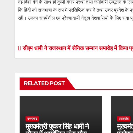
नई दिशा देने के साथ ही कुली बेगार प्रथा तथा जमींदारी उन्मूलन के लिए 
कि हिंदी को राजभाषा के रूप में प्रतिष्ठित कराने तथा उत्तर प्रदेश के प
रही। उनका संघर्षशील एवं प्रेरणादायी नेतृत्व देशवासियों के लिए सदा प
Post
सीएम धामी ने राजस्थान में सैनिक सम्मान समारोह में किया प
navigation
RELATED POST
उत्तराखंड
उत्तराखंड
मुख्यमंत्री पुष्कर सिंह धामी ने
मुख्यमं