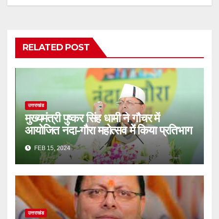
RELATED POST
उत्तराखंड
मुख्यमंत्री पुष्कर सिंह धामी ने गौचर में
आयोजित नंदा-गौरा महोत्सव में किया प्रतिभाग
FEB 15, 2024
उत्तराखंड