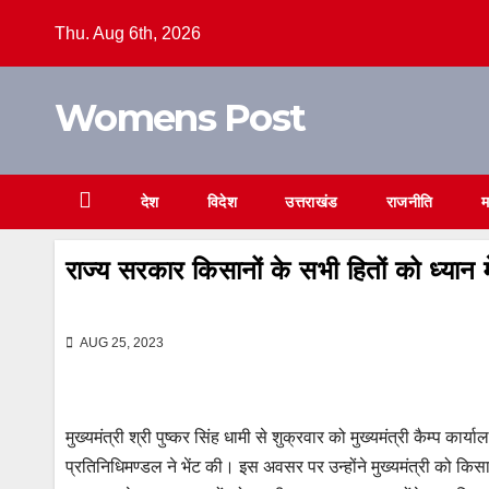
Skip
Thu. Aug 6th, 2026
to
content
Womens Post
देश
विदेश
उत्तराखंड
राजनीति
म
राज्य सरकार किसानों के सभी हितों को ध्यान मे
AUG 25, 2023
मुख्यमंत्री श्री पुष्कर सिंह धामी से शुक्रवार को मुख्यमंत्री कैम्प कार
प्रतिनिधिमण्डल ने भेंट की। इस अवसर पर उन्होंने मुख्यमंत्री को किसा