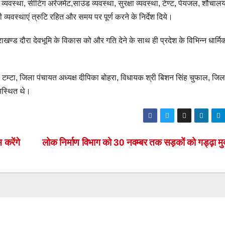
यवस्था, सीटिंग अरेंजमेंट,साउंड व्यवस्था, सुरक्षा व्यवस्था, टेण्ट, पेयजल, शौचा
्यवस्थाएं त्रुटि रहित और समय पर पूर्ण करने के निर्देश दिये।
्तराखण्ड दौरा देवभूमि के विकास को और गति देने के साथ ही प्रदेश के विभिन्न धार्मि
टम्टा, जिला पंचायत अध्यक्ष दीपिका बोहरा, विधायक श्री बिशन सिंह चुफाल, जि
पस्थित थे।
करेंगे
लोक निर्माण विभाग को 30 नवम्बर तक सड़कों को गड्ढ़ा मुक